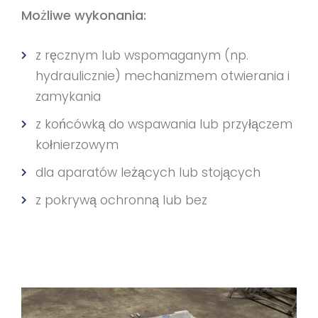
Możliwe wykonania:
z ręcznym lub wspomaganym (np.
hydraulicznie) mechanizmem otwierania i
zamykania
z końcówką do wspawania lub przyłączem
kołnierzowym
dla aparatów leżących lub stojących
z pokrywą ochronną lub bez