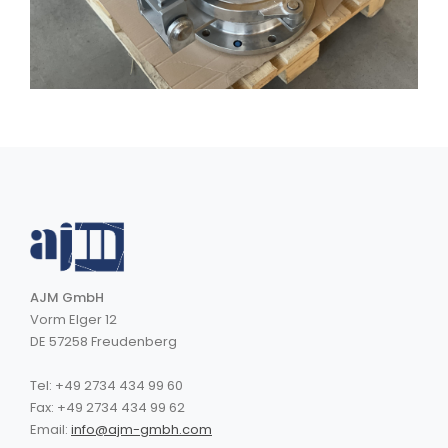
AJM GmbH
Vorm Elger 12
DE 57258 Freudenberg
Tel: +49 2734 434 99 60
Fax: +49 2734 434 99 62
Email:
info@ajm-gmbh.com