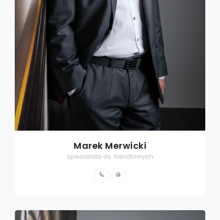
Marek Merwicki
specialista ds. handlowych