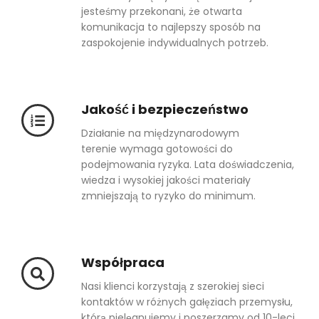
jesteśmy przekonani, że otwarta
komunikacja to najlepszy sposób na
zaspokojenie indywidualnych potrzeb.
Jakość i bezpieczeństwo
Działanie na międzynarodowym
terenie wymaga gotowości do
podejmowania ryzyka. Lata doświadczenia,
wiedza i wysokiej jakości materiały
zmniejszają to ryzyko do minimum.
Współpraca
Nasi klienci korzystają z szerokiej sieci
kontaktów w różnych gałęziach przemysłu,
którą pielęgnujemy i poszerzamy od 10-leci.