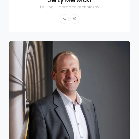
Jerzy Merwicki
Dr.-Ing. - doradca techniczny