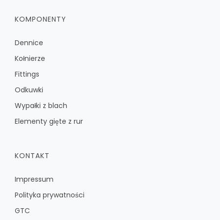
KOMPONENTY
Dennice
Kołnierze
Fittings
Odkuwki
Wypałki z blach
Elementy gięte z rur
KONTAKT
Impressum
Polityka prywatności
GTC