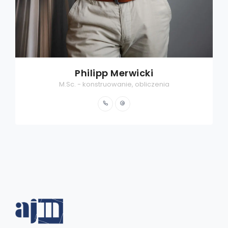
Philipp Merwicki
M.Sc. - konstruowanie, obliczenia