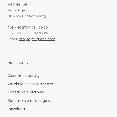
AJM GmbH
Vorm Elger 12
DE 57258 Freudenberg
Tel: +49 2734 434 99 60
Fax: +49 2734 434 99 62
Email:
info@ajm-gmbh.com
PRODUKTY
Zbiorniki i aparaty
Zamknięcia szybkozłączne
Konstrukcje stalowe
Konstrukcje rurociągów
Inżynieria