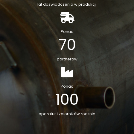
lat doświadczenia w produkcji
Ponad
70
partnerów
Ponad
100
aparatur i zbiorników rocznie