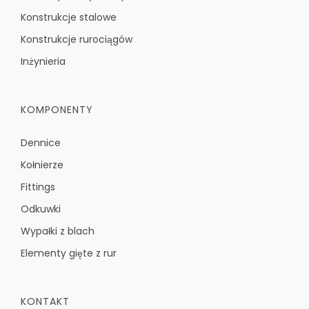
Konstrukcje stalowe
Konstrukcje rurociągów
Inżynieria
KOMPONENTY
Dennice
Kołnierze
Fittings
Odkuwki
Wypałki z blach
Elementy gięte z rur
KONTAKT