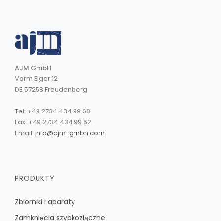
AJM GmbH
Vorm Elger 12
DE 57258 Freudenberg
Tel: +49 2734 434 99 60
Fax: +49 2734 434 99 62
Email:
info@ajm-gmbh.com
PRODUKTY
Zbiorniki i aparaty
Zamknięcia szybkozłączne