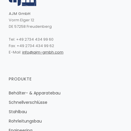
AJM GmbH
Vorm Elger 12
DE 57258 Freudenberg
Tel: +49 2734 434 99 60
Fax: +49 2734 434 99 62
E-Mail:
info@ajm-gmbh.com
PRODUKTE
Behälter- & Apparatebau
Schnellverschlüsse
Stahlbau
Rohrleitungsbau
Engineering