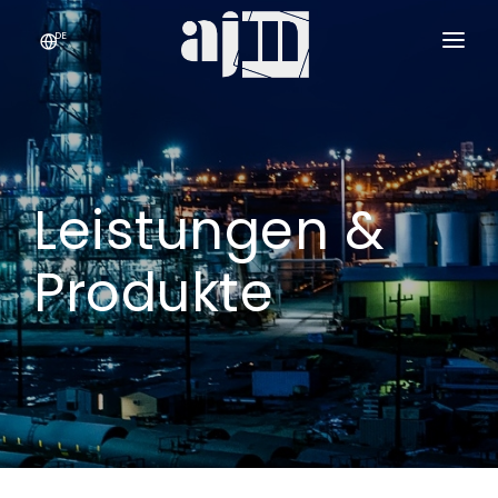
DE
UNTERNEHMEN
LEISTUNGEN & PRODUKTE
›
Leistungen &
QUALITÄT
KONTAKT
Produkte