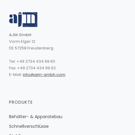
AJM GmbH
Vorm Elger 12
DE 57258 Freudenberg
Tel: +49 2734 434 99 60
Fax: +49 2734 434 99 62
E-Mail:
info@ajm-gmbh.com
PRODUKTE
Behälter- & Apparatebau
Schnellverschlüsse