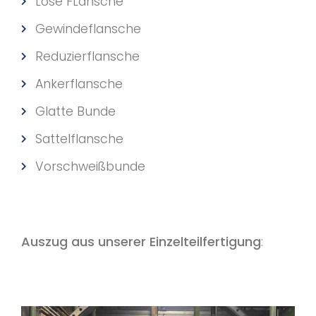
Lose FLansche
Gewindeflansche
Reduzierflansche
Ankerflansche
Glatte Bunde
Sattelflansche
Vorschweißbunde
Auszug aus unserer Einzelteilfertigung
: